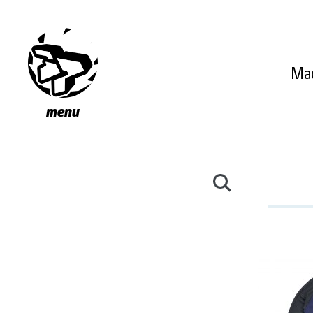
Ma
menu